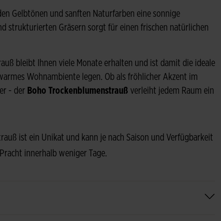
den Gelbtönen und sanften Naturfarben eine sonnige
nd strukturierten Gräsern sorgt für einen frischen natürlichen
rauß bleibt Ihnen viele Monate erhalten und ist damit die ideale
warmes Wohnambiente legen. Ob als fröhlicher Akzent im
er - der
Boho Trockenblumenstrauß
verleiht jedem Raum ein
Strauß ist ein Unikat und kann je nach Saison und Verfügbarkeit
 Pracht innerhalb weniger Tage.