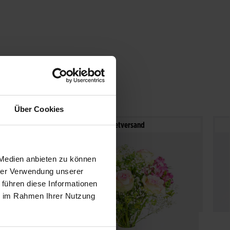
E
Über Cookies
Paketversand
 Medien anbieten zu können
hrer Verwendung unserer
 führen diese Informationen
ie im Rahmen Ihrer Nutzung