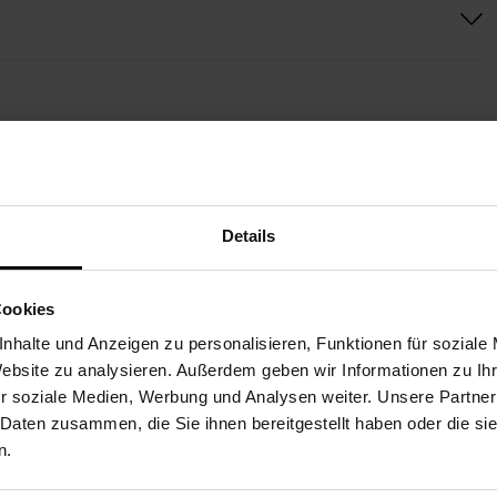
WEITERE BLUMEN FÜR SI
Details
Paketversand
Paketversand
Cookies
nhalte und Anzeigen zu personalisieren, Funktionen für soziale
Website zu analysieren. Außerdem geben wir Informationen zu I
r soziale Medien, Werbung und Analysen weiter. Unsere Partner
 Daten zusammen, die Sie ihnen bereitgestellt haben oder die s
n.