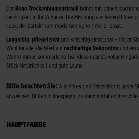
Der
Boho Trockenblumenstrauß
bringt mit seinen leuchten
Leichtigkeit in Ihr Zuhause. Die Mischung aus feinen Blüten u
Look, der perfekt zum modernen Boho-Interior passt.
Langlebig
,
pflegeleicht
und vielseitig einsetzbar – dieser St
Wahl für alle, die Wert auf
nachhaltige Dekoration
und ein 
Wohnzimmer, sommerliche Tischdeko oder stilvoller Hinguck
Stück Natürlichkeit und gute Laune.
Bitte beachten Sie:
Alle Fotos sind Beispielfotos, jeder 
abweichen. Blüten in knospigem Zustand entfalten ihre volle
HAUPTFARBE