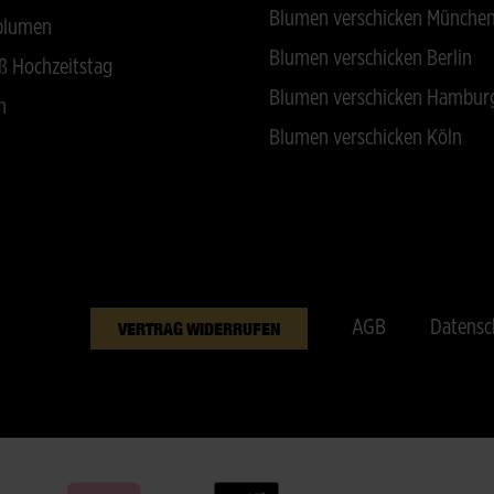
Blumen verschicken Münche
blumen
Blumen verschicken Berlin
ß Hochzeitstag
Blumen verschicken Hambur
n
Blumen verschicken Köln
AGB
Datensc
VERTRAG WIDERRUFEN