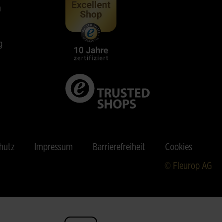
n
g
hutz
Impressum
Barrierefreiheit
Cookies
© Fleurop AG