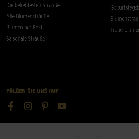
Die beliebtesten Sträuße
Geburtstags
Alle Blumensträuße
Blumenstrau
Blumen per Post
Trauerblume
Saisonale Sträuße
FOLGEN SIE UNS AUF