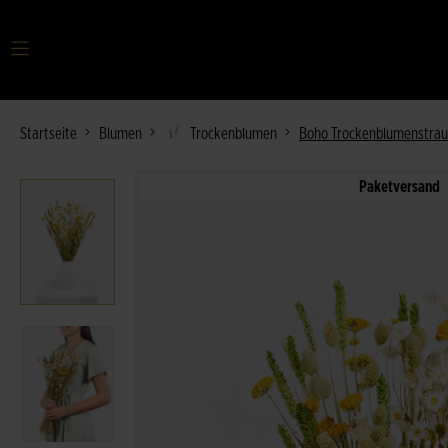
Ihr Suchbegriff
Startseite
Blumen
Trockenblumen
Boho Trockenblumenstra
Paketversand