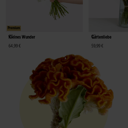
Premium
Kleines Wunder
Gartenliebe
64,99 €
59,99 €