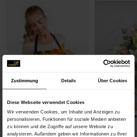
Zustimmung
Details
Über Cookies
Diese Webseite verwendet Cookies
Premium
Wir verwenden Cookies, um Inhalte und Anzeigen zu
Bunter Sommer
Zarte Blütenträumere
personalisieren, Funktionen für soziale Medien anbieten
74,99 €
49,99 €
zu können und die Zugriffe auf unsere Website zu
analysieren. Außerdem geben wir Informationen zu Ihrer