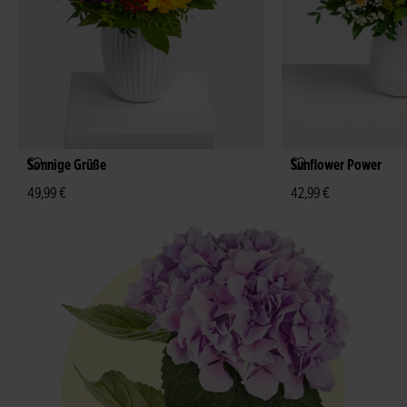
Sonnige Grüße
Sunflower Power
49,99 €
42,99 €