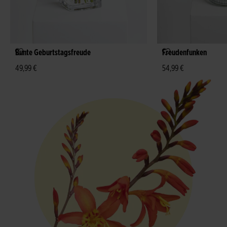
Bunte Geburtstagsfreude
Freudenfunken
49,99 €
54,99 €