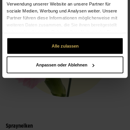
Verwendung unserer Website an unsere Partner für
soziale Medien, Werbung und Analysen weiter. Unsere
Partner führen diese Informationen möglicherweise mit
weiteren Daten zusammen, die Sie ihnen bereitgestellt
haben oder die sie im Rahmen Ihrer Nutzung der Dienste
gesammelt haben.
Alle zulassen
Anpassen oder Ablehnen
Spraynelken