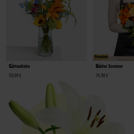
Premium
Gartenliebe
Bunter Sommer
59,99 €
74,99 €