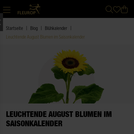
|
|
|
Startseite
Blog
Blühkalender
Leuchtende August Blumen im Saisonkalender
LEUCHTENDE AUGUST BLUMEN IM
SAISONKALENDER