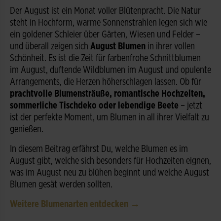
Der August ist ein Monat voller Blütenpracht. Die Natur
steht in Hochform, warme Sonnenstrahlen legen sich wie
ein goldener Schleier über Gärten, Wiesen und Felder –
und überall zeigen sich
August Blumen
in ihrer vollen
Schönheit. Es ist die Zeit für farbenfrohe Schnittblumen
im August, duftende Wildblumen im August und opulente
Arrangements, die Herzen höherschlagen lassen. Ob für
prachtvolle Blumensträuße, romantische Hochzeiten,
sommerliche Tischdeko oder lebendige Beete
– jetzt
ist der perfekte Moment, um Blumen in all ihrer Vielfalt zu
genießen.
In diesem Beitrag erfährst Du, welche Blumen es im
August gibt, welche sich besonders für Hochzeiten eignen,
was im August neu zu blühen beginnt und welche August
Blumen gesät werden sollten.
Weitere Blumenarten entdecken →