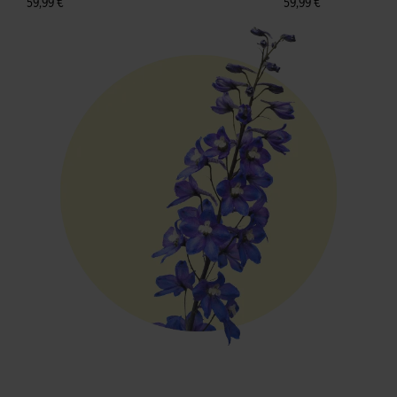
59,99 €
59,99 €