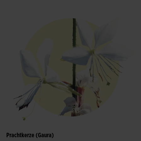
Prachtkerze (Gaura)