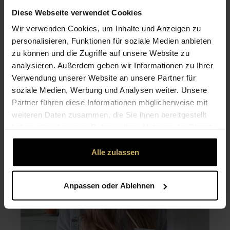
Diese Webseite verwendet Cookies
Wir verwenden Cookies, um Inhalte und Anzeigen zu
personalisieren, Funktionen für soziale Medien anbieten
zu können und die Zugriffe auf unsere Website zu
analysieren. Außerdem geben wir Informationen zu Ihrer
Verwendung unserer Website an unsere Partner für
soziale Medien, Werbung und Analysen weiter. Unsere
EMMA FRIEDRICHS
Partner führen diese Informationen möglicherweise mit
weiteren Daten zusammen, die Sie ihnen bereitgestellt
haben oder die sie im Rahmen Ihrer Nutzung der Dienste
gesammelt haben.
Alle zulassen
Anpassen oder Ablehnen