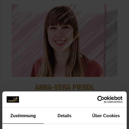
ANNA-VERA PIENDL
Zustimmung
Details
Über Cookies