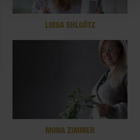
LUISA EHLGÖTZ
MONA ZIMMER