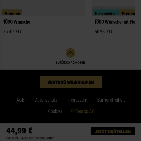
Premium
Geschenkset
Premium
1000 Wünsche
1000 Wünsche mit Fleur
ab 49,99 €
ab 56,99 €
ZURÜCK NACH OBEN
VERTRAG WIDERRUFEN
AGB
Datenschutz
Impressum
Barrierefreiheit
Cookies
© Fleurop AG
44,99 €
JETZT BESTELLEN
Preise inkl. MwSt. zzgl. Versandkosten