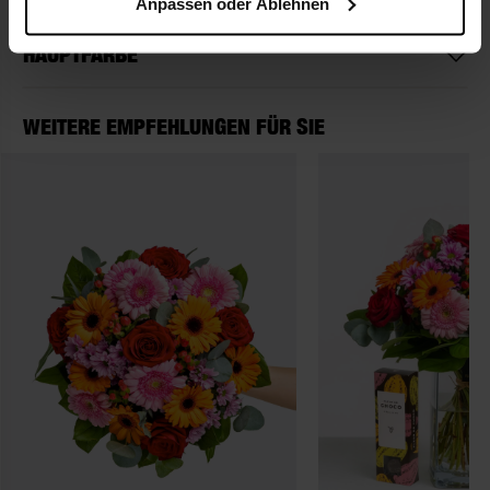
Anpassen oder Ablehnen
HAUPTFARBE
WEITERE EMPFEHLUNGEN FÜR SIE