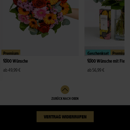
Premium
Geschenkset
Premium
1000 Wünsche
1000 Wünsche mit Fleur
ab 49,99 €
ab 56,99 €
ZURÜCK NACH OBEN
VERTRAG WIDERRUFEN