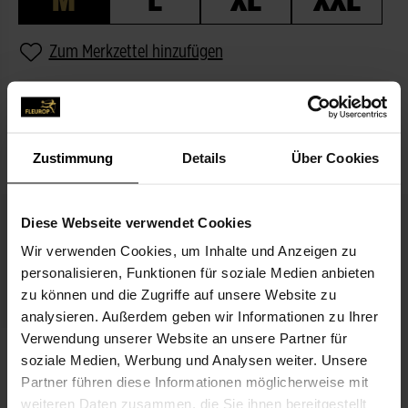
Zum Merkzettel hinzufügen
BESCHREIBUNG
PASSEND ZUM BLUMENGRUSS
Zustimmung
Details
Über Cookies
Diese Webseite verwendet Cookies
Wir verwenden Cookies, um Inhalte und Anzeigen zu
personalisieren, Funktionen für soziale Medien anbieten
zu können und die Zugriffe auf unsere Website zu
analysieren. Außerdem geben wir Informationen zu Ihrer
Verwendung unserer Website an unsere Partner für
Alles Gute zum Geburtstag
soziale Medien, Werbung und Analysen weiter. Unsere
3,99 €
Partner führen diese Informationen möglicherweise mit
weiteren Daten zusammen, die Sie ihnen bereitgestellt