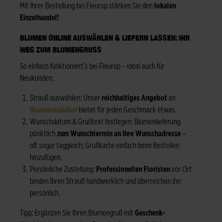
Mit Ihrer Bestellung bei Fleurop stärken Sie den
lokalen
Einzelhandel!
BLUMEN ONLINE AUSWÄHLEN & LIEFERN LASSEN: IHR
WEG ZUM BLUMENGRUSS
So einfach funktioniert’s bei Fleurop – ideal auch für
Neukunden:
Strauß auswählen: Unser
reichhaltiges Angebot
an
Blumensträußen
bietet für jeden Geschmack etwas.
Wunschdatum & Grußtext festlegen: Blumenlieferung
pünktlich
zum Wunschtermin an Ihre Wunschadresse
–
oft sogar taggleich; Grußkarte einfach beim Bestellen
hinzufügen.
Persönliche Zustellung:
Professionellen Floristen
vor Ort
binden Ihren Strauß handwerklich und überreichen ihn
persönlich.
Tipp: Ergänzen Sie Ihren Blumengruß mit
Geschenk-