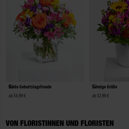
Bunte Geburtstagsfreude
Sonnige Grüße
ab 34,99 €
ab 32,99 €
VON FLORISTINNEN UND FLORISTEN