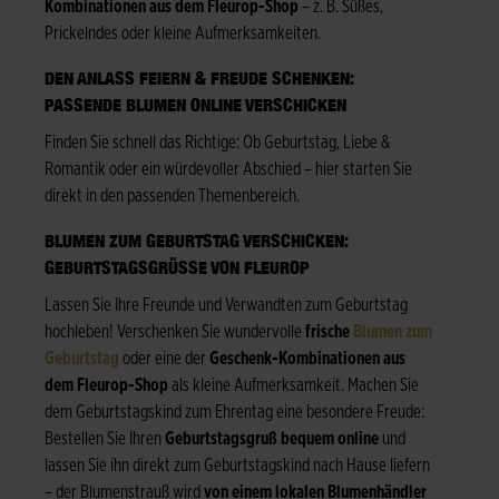
Kombinationen aus dem Fleurop-Shop
– z. B. Süßes,
Prickelndes oder kleine Aufmerksamkeiten.
DEN ANLASS FEIERN & FREUDE SCHENKEN:
PASSENDE BLUMEN ONLINE VERSCHICKEN
Finden Sie schnell das Richtige: Ob Geburtstag, Liebe &
Romantik oder ein würdevoller Abschied – hier starten Sie
direkt in den passenden Themenbereich.
BLUMEN ZUM GEBURTSTAG VERSCHICKEN:
GEBURTSTAGSGRÜSSE VON FLEUROP
Lassen Sie Ihre Freunde und Verwandten zum Geburtstag
hochleben! Verschenken Sie wundervolle
frische
Blumen zum
Geburtstag
oder eine der
Geschenk-Kombinationen aus
dem Fleurop-Shop
als kleine Aufmerksamkeit. Machen Sie
dem Geburtstagskind zum Ehrentag eine besondere Freude:
Bestellen Sie Ihren
Geburtstagsgruß bequem online
und
lassen Sie ihn direkt zum Geburtstagskind nach Hause liefern
– der Blumenstrauß wird
von einem lokalen Blumenhändler