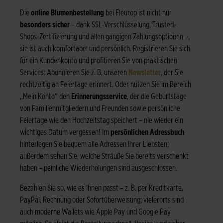
Die
online Blumenbestellung
bei Fleurop ist nicht nur
besonders sicher
– dank SSL-Verschlüsselung, Trusted-
Shops-Zertifizierung und allen gängigen Zahlungsoptionen –,
sie ist auch komfortabel und persönlich. Registrieren Sie sich
für ein Kundenkonto und profitieren Sie von praktischen
Services: Abonnieren Sie z. B. unseren
Newsletter
, der Sie
rechtzeitig an Feiertage erinnert. Oder nutzen Sie im Bereich
„Mein Konto“ den
Erinnerungsservice
, der die Geburtstage
von Familienmitgliedern und Freunden sowie persönliche
Feiertage wie den Hochzeitstag speichert – nie wieder ein
wichtiges Datum vergessen! Im
persönlichen Adressbuch
hinterlegen Sie bequem alle Adressen Ihrer Liebsten;
außerdem sehen Sie, welche Sträuße Sie bereits verschenkt
haben – peinliche Wiederholungen sind ausgeschlossen.
Bezahlen Sie so, wie es Ihnen passt – z. B. per Kreditkarte,
PayPal, Rechnung oder Sofortüberweisung; vielerorts sind
auch moderne Wallets wie Apple Pay und Google Pay