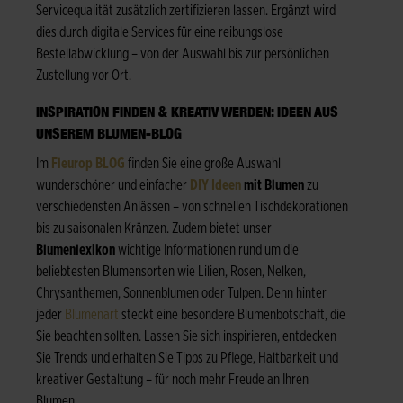
Servicequalität zusätzlich zertifizieren lassen. Ergänzt wird
dies durch digitale Services für eine reibungslose
Bestellabwicklung – von der Auswahl bis zur persönlichen
Zustellung vor Ort.
INSPIRATION FINDEN & KREATIV WERDEN: IDEEN AUS
UNSEREM BLUMEN-BLOG
Im
Fleurop BLOG
finden Sie eine große Auswahl
wunderschöner und einfacher
DIY Ideen
mit Blumen
zu
verschiedensten Anlässen – von schnellen Tischdekorationen
bis zu saisonalen Kränzen. Zudem bietet unser
Blumenlexikon
wichtige Informationen rund um die
beliebtesten Blumensorten wie Lilien, Rosen, Nelken,
Chrysanthemen, Sonnenblumen oder Tulpen. Denn hinter
jeder
Blumenart
steckt eine besondere Blumenbotschaft, die
Sie beachten sollten. Lassen Sie sich inspirieren, entdecken
Sie Trends und erhalten Sie Tipps zu Pflege, Haltbarkeit und
kreativer Gestaltung – für noch mehr Freude an Ihren
Blumen.