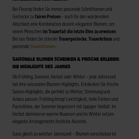
Bei Fleurop finden Sie immer passende Schnittlumen und
Gestecke zu
fairen Preisen
– auch für den würdevollen
Abschied: eine Kombination dezent-eleganter Blumen, um
einem Menschen
im Trauerfall die letzte Ehre zu erweisen
.
Bei uns finden Sie stilvolle
Trauergestecke
,
Trauerkränze
und
passende
Trauerblumen
.
SAISONALE BLUMEN SCHENKEN & FRISCHE ERLEBEN:
DIE HIGHLIGHTS DES JAHRES
Ob Frühling, Sommer, Herbst oder Winter – jede Jahreszeit
hat ihre saisonalen Blumen-Highlights. Entdecken Sie frische
Saison-Highlights, die perfekt zu Wetter, Stimmung und
Anlass passen. Frühling bringt Leichtigkeit, helle Farben und
Pastelltöne, der Sommer begeistert mit üppiger Vielfalt. Im
Herbst dominieren warme Nuancen und im Winter setzen
elegante Arrangements festliche Akzente.
Ganz gleich zu welcher Jahreszeit – Blumen verschicken ist