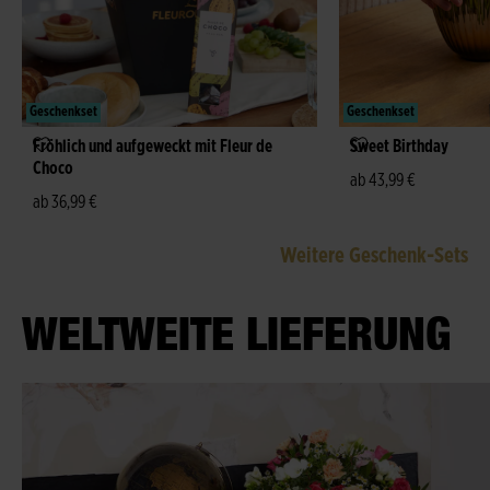
Geschenkset
Geschenkset
Fröhlich und aufgeweckt mit Fleur de
Sweet Birthday
Choco
ab 43,99 €
ab 36,99 €
Weitere Geschenk-Sets
WELTWEITE LIEFERUNG