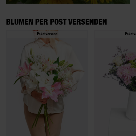
BLUMEN PER POST VERSENDEN
Paketversand
Paketv