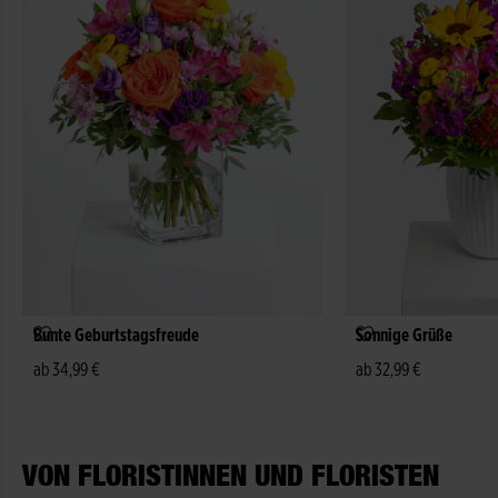
Bunte Geburtstagsfreude
Sonnige Grüße
ab 34,99 €
ab 32,99 €
VON FLORISTINNEN UND FLORISTEN