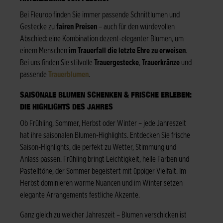
Bei Fleurop finden Sie immer passende Schnittlumen und
Gestecke zu
fairen Preisen
– auch für den würdevollen
Abschied: eine Kombination dezent-eleganter Blumen, um
einem Menschen
im Trauerfall die letzte Ehre zu erweisen
.
Bei uns finden Sie stilvolle
Trauergestecke
,
Trauerkränze
und
passende
Trauerblumen
.
SAISONALE BLUMEN SCHENKEN & FRISCHE ERLEBEN:
DIE HIGHLIGHTS DES JAHRES
Ob Frühling, Sommer, Herbst oder Winter – jede Jahreszeit
hat ihre saisonalen Blumen-Highlights. Entdecken Sie frische
Saison-Highlights, die perfekt zu Wetter, Stimmung und
Anlass passen. Frühling bringt Leichtigkeit, helle Farben und
Pastelltöne, der Sommer begeistert mit üppiger Vielfalt. Im
Herbst dominieren warme Nuancen und im Winter setzen
elegante Arrangements festliche Akzente.
Ganz gleich zu welcher Jahreszeit – Blumen verschicken ist