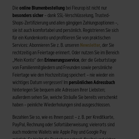
Die
online Blumenbestellung
bei Fleurop ist nicht nur
besonders sicher
– dank SSL-Verschlüsselung, Trusted-
Shops-Zertifizierung und allen gängigen Zahlungsoptionen –,
sie ist auch komfortabel und persönlich. Registrieren Sie sich
für ein Kundenkonto und profitieren Sie von praktischen
Services: Abonnieren Sie z. B. unseren
Newsletter
, der Sie
rechtzeitig an Feiertage erinnert. Oder nutzen Sie im Bereich
„Mein Konto“ den
Erinnerungsservice
, der die Geburtstage
von Familienmitgliedern und Freunden sowie persönliche
Feiertage wie den Hochzeitstag speichert – nie wieder ein
wichtiges Datum vergessen! Im
persönlichen Adressbuch
hinterlegen Sie bequem alle Adressen Ihrer Liebsten;
außerdem sehen Sie, welche Sträuße Sie bereits verschenkt
haben – peinliche Wiederholungen sind ausgeschlossen.
Bezahlen Sie so, wie es Ihnen passt – z. B. per Kreditkarte,
PayPal, Rechnung oder Sofortüberweisung; vielerorts sind
auch moderne Wallets wie Apple Pay und Google Pay