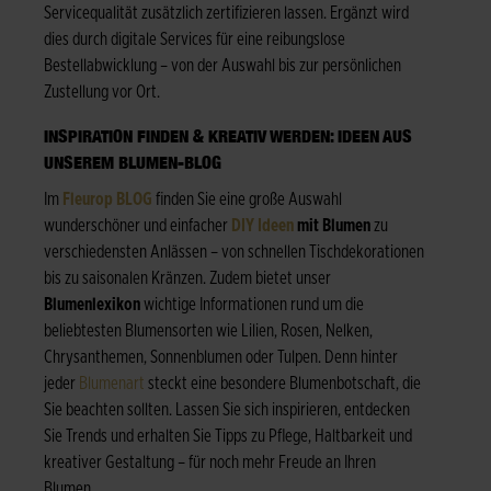
Servicequalität zusätzlich zertifizieren lassen. Ergänzt wird
dies durch digitale Services für eine reibungslose
Bestellabwicklung – von der Auswahl bis zur persönlichen
Zustellung vor Ort.
INSPIRATION FINDEN & KREATIV WERDEN: IDEEN AUS
UNSEREM BLUMEN-BLOG
Im
Fleurop BLOG
finden Sie eine große Auswahl
wunderschöner und einfacher
DIY Ideen
mit Blumen
zu
verschiedensten Anlässen – von schnellen Tischdekorationen
bis zu saisonalen Kränzen. Zudem bietet unser
Blumenlexikon
wichtige Informationen rund um die
beliebtesten Blumensorten wie Lilien, Rosen, Nelken,
Chrysanthemen, Sonnenblumen oder Tulpen. Denn hinter
jeder
Blumenart
steckt eine besondere Blumenbotschaft, die
Sie beachten sollten. Lassen Sie sich inspirieren, entdecken
Sie Trends und erhalten Sie Tipps zu Pflege, Haltbarkeit und
kreativer Gestaltung – für noch mehr Freude an Ihren
Blumen.