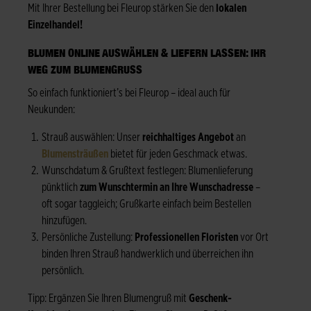
Mit Ihrer Bestellung bei Fleurop stärken Sie den
lokalen
Einzelhandel!
BLUMEN ONLINE AUSWÄHLEN & LIEFERN LASSEN: IHR
WEG ZUM BLUMENGRUSS
So einfach funktioniert’s bei Fleurop – ideal auch für
Neukunden:
Strauß auswählen: Unser
reichhaltiges Angebot
an
Blumensträußen
bietet für jeden Geschmack etwas.
Wunschdatum & Grußtext festlegen: Blumenlieferung
pünktlich
zum Wunschtermin an Ihre Wunschadresse
–
oft sogar taggleich; Grußkarte einfach beim Bestellen
hinzufügen.
Persönliche Zustellung:
Professionellen Floristen
vor Ort
binden Ihren Strauß handwerklich und überreichen ihn
persönlich.
Tipp: Ergänzen Sie Ihren Blumengruß mit
Geschenk-