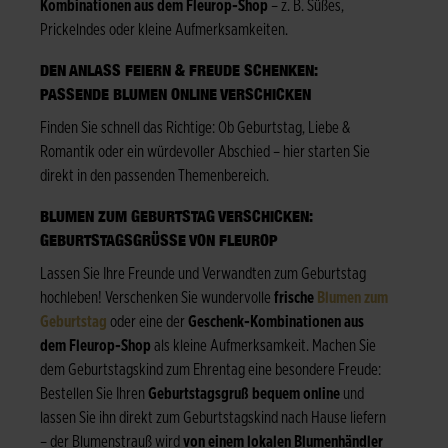
Kombinationen aus dem Fleurop-Shop
– z. B. Süßes,
Prickelndes oder kleine Aufmerksamkeiten.
DEN ANLASS FEIERN & FREUDE SCHENKEN:
PASSENDE BLUMEN ONLINE VERSCHICKEN
Finden Sie schnell das Richtige: Ob Geburtstag, Liebe &
Romantik oder ein würdevoller Abschied – hier starten Sie
direkt in den passenden Themenbereich.
BLUMEN ZUM GEBURTSTAG VERSCHICKEN:
GEBURTSTAGSGRÜSSE VON FLEUROP
Lassen Sie Ihre Freunde und Verwandten zum Geburtstag
hochleben! Verschenken Sie wundervolle
frische
Blumen zum
Geburtstag
oder eine der
Geschenk-Kombinationen aus
dem Fleurop-Shop
als kleine Aufmerksamkeit. Machen Sie
dem Geburtstagskind zum Ehrentag eine besondere Freude:
Bestellen Sie Ihren
Geburtstagsgruß bequem online
und
lassen Sie ihn direkt zum Geburtstagskind nach Hause liefern
– der Blumenstrauß wird
von einem lokalen Blumenhändler