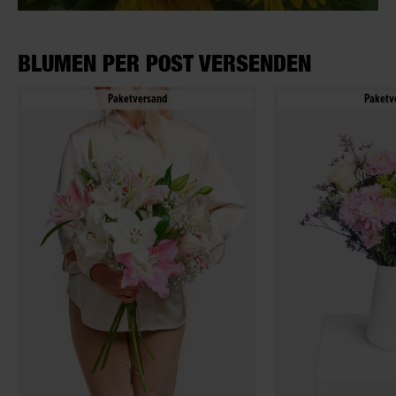
BLUMEN PER POST VERSENDEN
Paketversand
Paketv