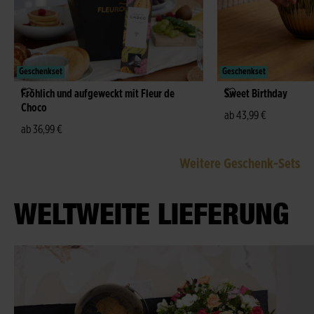
Geschenkset
Geschenkset
Fröhlich und aufgeweckt mit Fleur de
Sweet Birthday
Choco
ab 43,99 €
ab 36,99 €
Weitere Geschenk-Sets
WELTWEITE LIEFERUNG