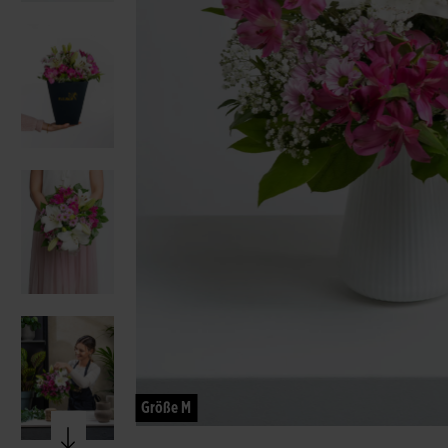
Größe M