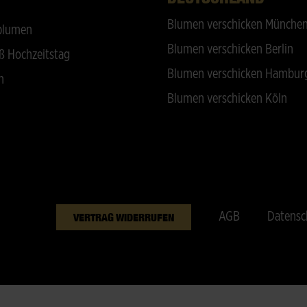
Blumen verschicken Münche
blumen
Blumen verschicken Berlin
ß Hochzeitstag
Blumen verschicken Hambur
n
Blumen verschicken Köln
AGB
Datensc
VERTRAG WIDERRUFEN