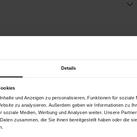
WEITERE STRÄUSSE FÜR SIE
Details
 heute lieferbar
Noch heute lieferbar
Cookies
nhalte und Anzeigen zu personalisieren, Funktionen für soziale
Website zu analysieren. Außerdem geben wir Informationen zu I
r soziale Medien, Werbung und Analysen weiter. Unsere Partner
 Daten zusammen, die Sie ihnen bereitgestellt haben oder die s
n.