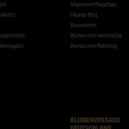
eile
Allgemeine Pflegetipps
skultur
Fleurop-Blog
Blumenarten
sgeschichte
Blumen zum Valentinstag
denmagazin
Blumen zum Muttertag
BLUMENVERSAND
DEUTSCHLAND