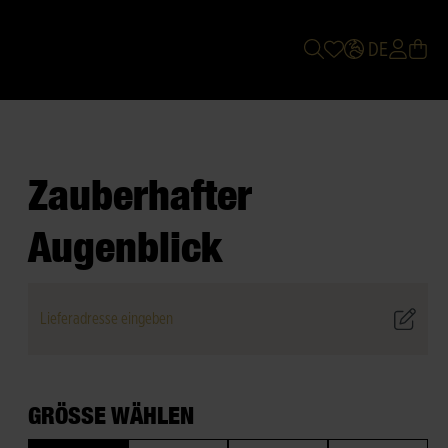
DE
Zauberhafter
Augenblick
Lieferadresse eingeben
GRÖSSE WÄHLEN