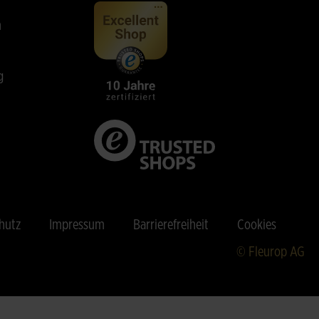
n
g
hutz
Impressum
Barrierefreiheit
Cookies
© Fleurop AG