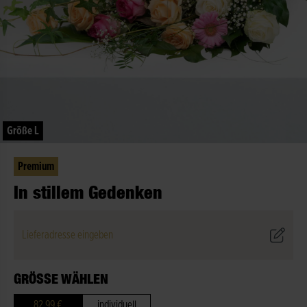
Größe L
Premium
In stillem Gedenken
Lieferadresse eingeben
GRÖSSE WÄHLEN
82,99 €
individuell