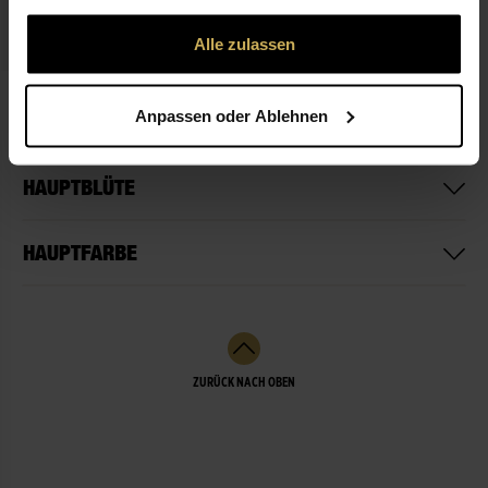
gesammelt haben.
Alle zulassen
Trauerschleife (personalisiert)
24,99 €
Anpassen oder Ablehnen
HAUPTBLÜTE
HAUPTFARBE
ZURÜCK NACH OBEN