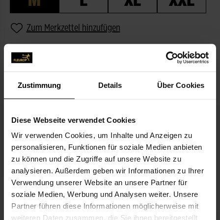
Zum Merkzettel hinzufügen
BESCHREIBUNG
PASSEND ZUM BLUMENGRUSS
Zustimmung
Details
Über Cookies
Diese Webseite verwendet Cookies
Wir verwenden Cookies, um Inhalte und Anzeigen zu
personalisieren, Funktionen für soziale Medien anbieten
zu können und die Zugriffe auf unsere Website zu
analysieren. Außerdem geben wir Informationen zu Ihrer
Verwendung unserer Website an unsere Partner für
Alles Liebe
soziale Medien, Werbung und Analysen weiter. Unsere
3,99 €
Partner führen diese Informationen möglicherweise mit
weiteren Daten zusammen, die Sie ihnen bereitgestellt