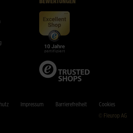
BEWERTUNGEN
n
g
hutz
Impressum
Barrierefreiheit
Cookies
© Fleurop AG