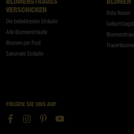
BLUMENSTRAUSS V
BLUMEN
ERSCHICKEN
Rote Rosen
Die beliebtesten Sträuße
Geburtstags
Alle Blumensträuße
Blumenstrau
Blumen per Post
Trauerblume
Saisonale Sträuße
FOLGEN SIE UNS AUF