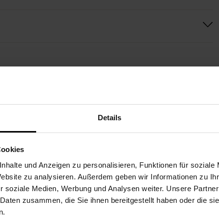
WEITERE STRÄUSSE FÜR SIE
Details
 heute lieferbar
Noch heute lieferbar
Cookies
nhalte und Anzeigen zu personalisieren, Funktionen für soziale
Website zu analysieren. Außerdem geben wir Informationen zu I
r soziale Medien, Werbung und Analysen weiter. Unsere Partner
 Daten zusammen, die Sie ihnen bereitgestellt haben oder die s
n.