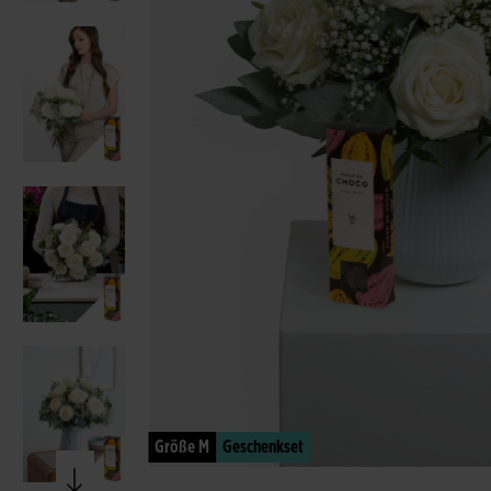
Größe M
Geschenkset