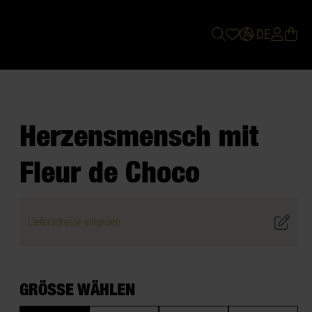
DE
Herzensmensch mit
Fleur de Choco
Lieferadresse eingeben
GRÖSSE WÄHLEN