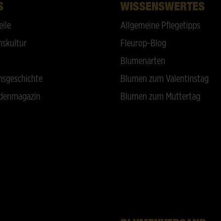
S
WISSENSWERTES
eile
Allgemeine Pflegetipps
skultur
Fleurop-Blog
Blumenarten
sgeschichte
Blumen zum Valentinstag
denmagazin
Blumen zum Muttertag