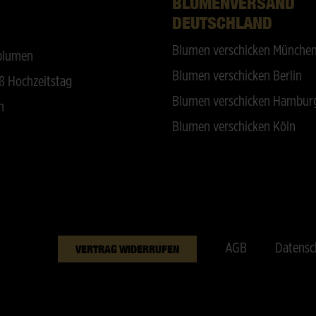
BLUMENVERSAND
DEUTSCHLAND
Blumen verschicken Münche
blumen
Blumen verschicken Berlin
ß Hochzeitstag
Blumen verschicken Hambur
n
Blumen verschicken Köln
AGB
Datensc
VERTRAG WIDERRUFEN