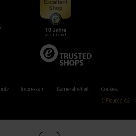
n
g
hutz
Impressum
Barrierefreiheit
Cookies
© Fleurop AG