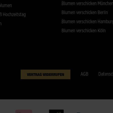
Blumen verschicken Münche
blumen
Blumen verschicken Berlin
ß Hochzeitstag
Blumen verschicken Hambur
n
Blumen verschicken Köln
AGB
Datensc
VERTRAG WIDERRUFEN