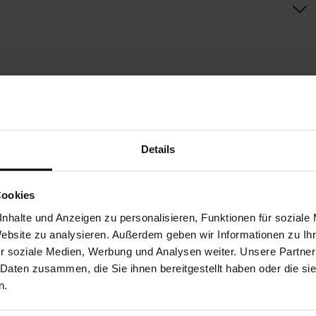
WEITERE BLUMEN FÜR SI
Details
Paketversand
Paketversand
Cookies
nhalte und Anzeigen zu personalisieren, Funktionen für soziale
Website zu analysieren. Außerdem geben wir Informationen zu I
r soziale Medien, Werbung und Analysen weiter. Unsere Partner
 Daten zusammen, die Sie ihnen bereitgestellt haben oder die s
n.