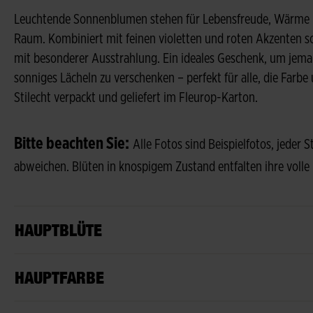
Leuchtende Sonnenblumen stehen für Lebensfreude, Wärme un
Raum. Kombiniert mit feinen violetten und roten Akzenten so
mit besonderer Ausstrahlung. Ein ideales Geschenk, um jema
sonniges Lächeln zu verschenken – perfekt für alle, die Farbe
Stilecht verpackt und geliefert im Fleurop-Karton.
Bitte beachten Sie:
Alle Fotos sind Beispielfotos, jeder 
abweichen. Blüten in knospigem Zustand entfalten ihre volle
HAUPTBLÜTE
HAUPTFARBE