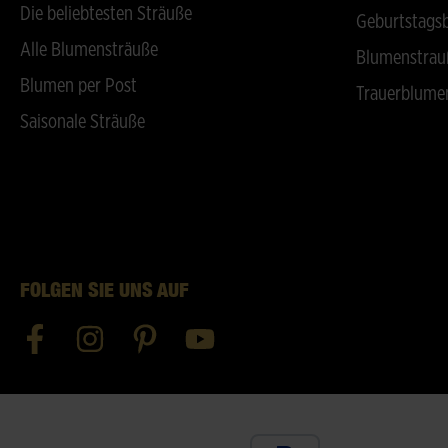
Die beliebtesten Sträuße
Geburtstags
Alle Blumensträuße
Blumenstrau
Blumen per Post
Trauerblume
Saisonale Sträuße
FOLGEN SIE UNS AUF