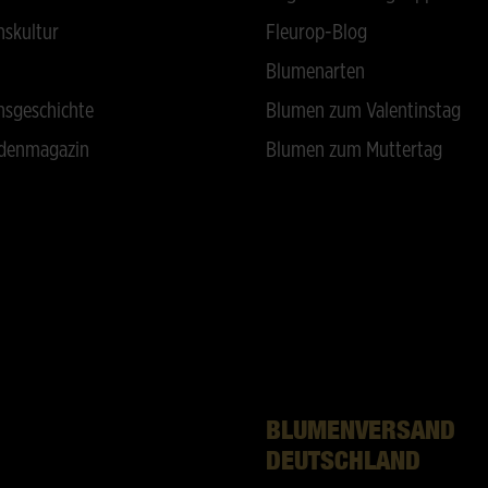
skultur
Fleurop-Blog
Blumenarten
sgeschichte
Blumen zum Valentinstag
denmagazin
Blumen zum Muttertag
BLUMENVERSAND
DEUTSCHLAND