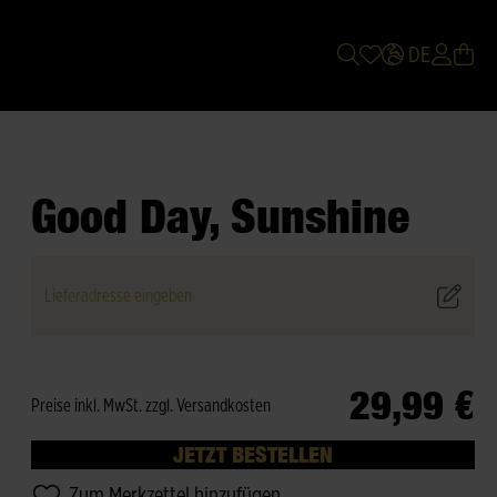
DE
Good Day, Sunshine
Lieferadresse eingeben
29,99 €
Preise inkl. MwSt. zzgl. Versandkosten
JETZT BESTELLEN
Zum Merkzettel hinzufügen