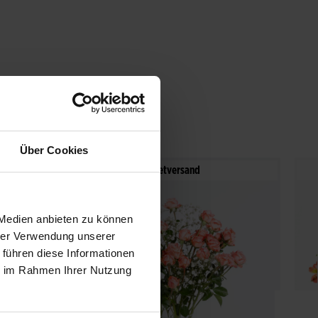
E
Über Cookies
Paketversand
 Medien anbieten zu können
hrer Verwendung unserer
 führen diese Informationen
ie im Rahmen Ihrer Nutzung