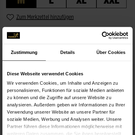
Zum Merkzettel hinzufügen
BESCHREIBUNG
PASSEND ZUM BLUMENGRUSS
Zustimmung
Details
Über Cookies
Diese Webseite verwendet Cookies
Wir verwenden Cookies, um Inhalte und Anzeigen zu
personalisieren, Funktionen für soziale Medien anbieten
zu können und die Zugriffe auf unsere Website zu
analysieren. Außerdem geben wir Informationen zu Ihrer
Verwendung unserer Website an unsere Partner für
Orange Gerbera
soziale Medien, Werbung und Analysen weiter. Unsere
3,99 €
Partner führen diese Informationen möglicherweise mit
weiteren Daten zusammen, die Sie ihnen bereitgestellt