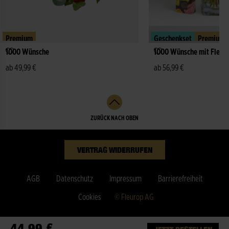
Premium
Geschenkset
Premium
1000 Wünsche
1000 Wünsche mit Fleur
ab 49,99 €
ab 56,99 €
ZURÜCK NACH OBEN
VERTRAG WIDERRUFEN
AGB
Datenschutz
Impressum
Barrierefreiheit
Cookies
© Fleurop AG
44,99 €