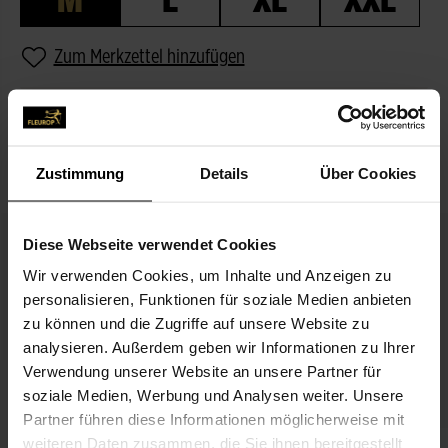
Zum Merkzettel hinzufügen
BESCHREIBUNG
PASSEND ZUM BLUMENGRUSS
Zustimmung
Details
Über Cookies
Diese Webseite verwendet Cookies
Wir verwenden Cookies, um Inhalte und Anzeigen zu
personalisieren, Funktionen für soziale Medien anbieten
zu können und die Zugriffe auf unsere Website zu
analysieren. Außerdem geben wir Informationen zu Ihrer
Verwendung unserer Website an unsere Partner für
Ich denk an Dich
soziale Medien, Werbung und Analysen weiter. Unsere
3,99 €
Partner führen diese Informationen möglicherweise mit
weiteren Daten zusammen, die Sie ihnen bereitgestellt