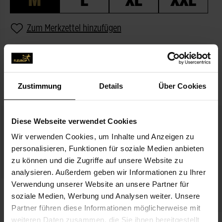
Zum Merkzettel hinzufügen
BESCHREIBUNG
PASSEND ZUM BLUMENGRUSS
Zustimmung
Details
Über Cookies
Diese Webseite verwendet Cookies
Wir verwenden Cookies, um Inhalte und Anzeigen zu
personalisieren, Funktionen für soziale Medien anbieten
zu können und die Zugriffe auf unsere Website zu
analysieren. Außerdem geben wir Informationen zu Ihrer
Verwendung unserer Website an unsere Partner für
Rote Rose
soziale Medien, Werbung und Analysen weiter. Unsere
3,99 €
Partner führen diese Informationen möglicherweise mit
weiteren Daten zusammen, die Sie ihnen bereitgestellt