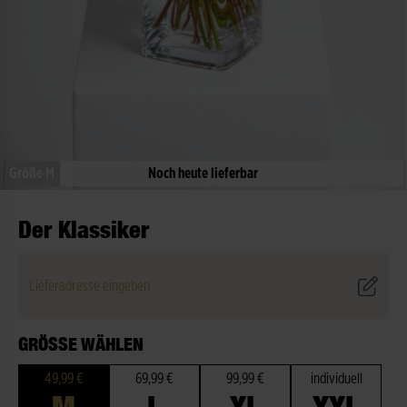
Größe M
Noch heute lieferbar
Der Klassiker
Lieferadresse eingeben
GRÖSSE WÄHLEN
49,99 €
69,99 €
99,99 €
individuell
M
L
XL
XXL