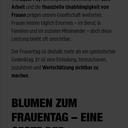
Arbeit
und die
finanzielle Unabhängigkeit von
Frauen
prägen unsere Gesellschaft weiterhin.
Frauen leisten täglich Enormes – im Beruf, in
Familien und im sozialen Miteinander – doch diese
Leistung bleibt oft unsichtbar.
Der Frauentag ist deshalb mehr als ein symbolischer
Gedenktag. Er ist eine Einladung, hinzuschauen,
zuzuhören und
Wertschätzung sichtbar zu
machen
.
BLUMEN ZUM
FRAUENTAG – EINE