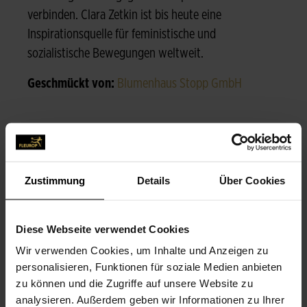
verbinden. Clara Zetkin ist bis heute eine
Inspirationsquelle für feministische und
sozialistische Bewegungen weltweit.
Geschmückt von:
Blumenhaus Stopp GmbH
Zustimmung
Details
Über Cookies
Diese Webseite verwendet Cookies
Wir verwenden Cookies, um Inhalte und Anzeigen zu
personalisieren, Funktionen für soziale Medien anbieten
zu können und die Zugriffe auf unsere Website zu
analysieren. Außerdem geben wir Informationen zu Ihrer