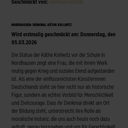
Geschmückt von:
Gloriosa Floristik
NORDHAUSEN: DENKMAL KÄTHE KOLLWITZ
Wird erstmalig geschmückt am: Donnerstag, den
05.03.2026
Die Statue der Käthe Kollwitz vor der Schule in
Nordhausen zeigt eine Frau, die mit ihrem Werk
mutig gegen Krieg und soziales Elend aufgestanden
ist. Als eine der einflussreichsten Künstlerinnen
Deutschlands steht sie hier nicht nur als historische
Figur, sondern als echtes Vorbild für Menschlichkeit
und Zivilcourage. Dass ihr Denkmal direkt am Ort
der Bildung steht, unterstreicht ihre Rolle als
moralische Instanz, die uns auch heute noch dazu
aufruft, genau hinzusehen und uns für Gerechtigkeit