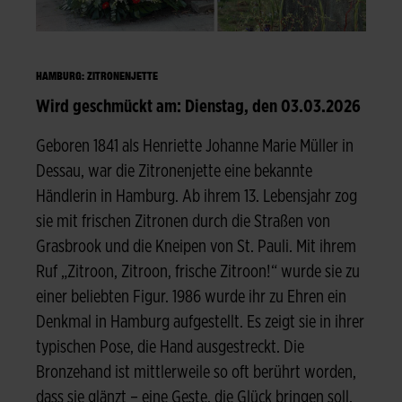
HAMBURG: ZITRONENJETTE
Wird geschmückt am: Dienstag, den 03.03.2026
Geboren 1841 als Henriette Johanne Marie Müller in
Dessau, war die Zitronenjette eine bekannte
Händlerin in Hamburg. Ab ihrem 13. Lebensjahr zog
sie mit frischen Zitronen durch die Straßen von
Grasbrook und die Kneipen von St. Pauli. Mit ihrem
Ruf „Zitroon, Zitroon, frische Zitroon!“ wurde sie zu
einer beliebten Figur. 1986 wurde ihr zu Ehren ein
Denkmal in Hamburg aufgestellt. Es zeigt sie in ihrer
typischen Pose, die Hand ausgestreckt. Die
Bronzehand ist mittlerweile so oft berührt worden,
dass sie glänzt – eine Geste, die Glück bringen soll.