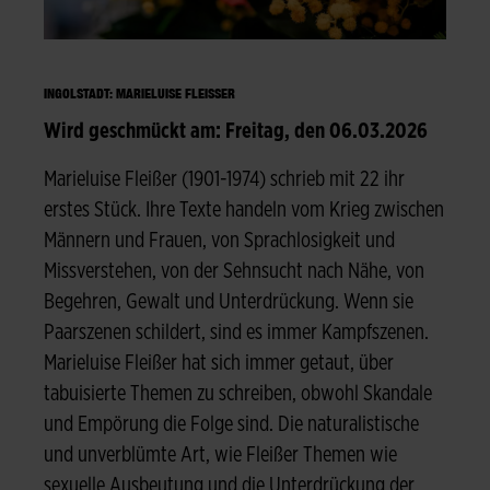
INGOLSTADT: MARIELUISE FLEISSER
Wird geschmückt am: Freitag, den 06.03.2026
Marieluise Fleißer (1901-1974) schrieb mit 22 ihr
erstes Stück. Ihre Texte handeln vom Krieg zwischen
Männern und Frauen, von Sprachlosigkeit und
Missverstehen, von der Sehnsucht nach Nähe, von
Begehren, Gewalt und Unterdrückung. Wenn sie
Paarszenen schildert, sind es immer Kampfszenen.
Marieluise Fleißer hat sich immer getaut, über
tabuisierte Themen zu schreiben, obwohl Skandale
und Empörung die Folge sind. Die naturalistische
und unverblümte Art, wie Fleißer Themen wie
sexuelle Ausbeutung und die Unterdrückung der