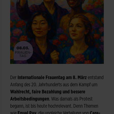
Der
Internationale Frauentag am 8. März
entstand
Anfang des 20. Jahrhunderts aus dem Kampf um
Wahlrecht, faire Bezahlung und bessere
Arbeitsbedingungen
. Was damals als Protest
begann, ist bis heute hochrelevant. Denn Themen
wie
Equal Pay
, die ungleiche Verteilung von
Care-