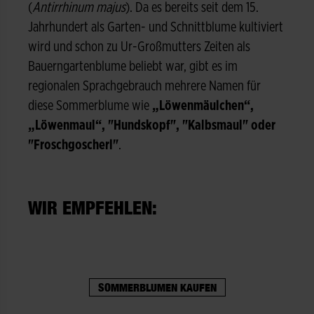
(
Antirrhinum majus
). Da es bereits seit dem 15.
Jahrhundert als Garten- und Schnittblume kultiviert
wird und schon zu Ur-Großmutters Zeiten als
Bauerngartenblume beliebt war, gibt es im
regionalen Sprachgebrauch mehrere Namen für
diese Sommerblume wie
„Löwenmäulchen“,
„Löwenmaul“, "Hundskopf", "Kalbsmaul" oder
"Froschgoscherl"
.
WIR EMPFEHLEN:
SOMMERBLUMEN KAUFEN