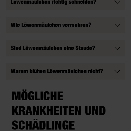
Löwenmäulchen richtig schneiden?
Wie Löwenmäulchen vermehren?
Sind Löwenmäulchen eine Staude?
Warum blühen Löwenmäulchen nicht?
MÖGLICHE
KRANKHEITEN UND
SCHÄDLINGE