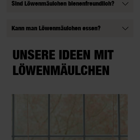
Sind Löwenmäulchen bienenfreundlich?
Kann man Löwenmäulchen essen?
UNSERE IDEEN MIT
LÖWENMÄULCHEN