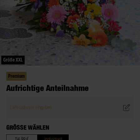
Größe XXL
Premium
Aufrichtige Anteilnahme
Lieferadresse eingeben
GRÖSSE WÄHLEN
114,99 €
individuell