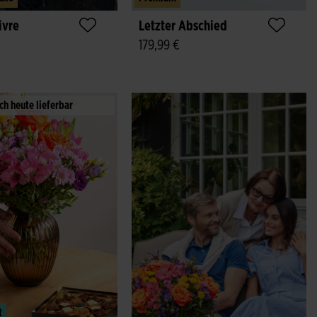
ivre
Letzter Abschied
179,99 €
ch heute lieferbar
t