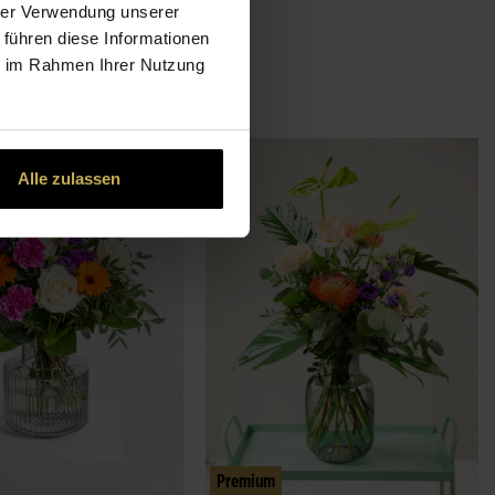
hrer Verwendung unserer
nt
 führen diese Informationen
ie im Rahmen Ihrer Nutzung
ch heute lieferbar
Alle zulassen
Premium