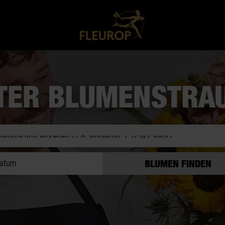
TER BLUMENSTRA
eit prüfen
atum
BLUMEN FINDEN