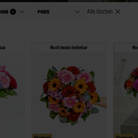
ARBE
PREIS
Alle löschen
1
bar
Noch heute lieferbar
No