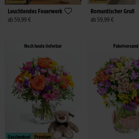
Leuchtendes Feuerwerk
Romantischer Gruß
ab 59,99 €
ab 59,99 €
Noch heute lieferbar
Paketversand
Geschenkset
Premium