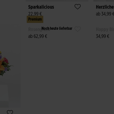
Sparkalicious
Herzlich
22,99 €
ab 34,99 
Premium
Noch heute lieferbar
Rosenglück
Happy Bi
ab 62,99 €
34,99 €