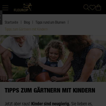
|
|
|
Startseite
Blog
Tipps rund um Blumen
Tipps zum Gärtnern mit Kindern
TIPPS ZUM GÄRTNERN MIT KINDERN
Jetzt aber raus!
Kinder sind neugierig.
Sie lieben es,