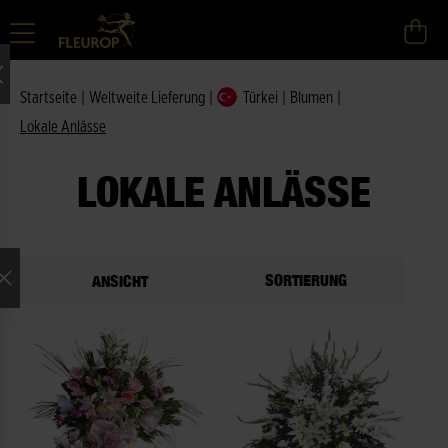
Startseite
|
Weltweite Lieferung
|
Türkei
|
Blumen
|
Lokale Anlässe
LOKALE ANLÄSSE
SORTIERUNG
ANSICHT
ne Auswahl