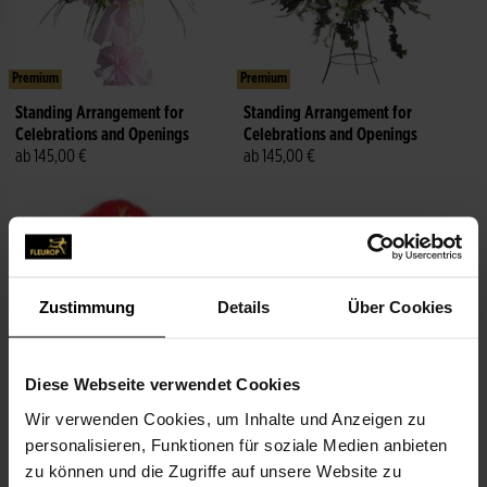
Premium
Premium
Standing Arrangement for
Standing Arrangement for
Celebrations and Openings
Celebrations and Openings
ab 145,00 €
ab 145,00 €
Zustimmung
Details
Über Cookies
Diese Webseite verwendet Cookies
Wir verwenden Cookies, um Inhalte und Anzeigen zu
personalisieren, Funktionen für soziale Medien anbieten
zu können und die Zugriffe auf unsere Website zu