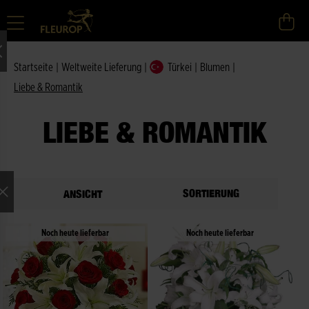
Startseite
|
Weltweite Lieferung
|
Türkei
|
Blumen
|
Liebe & Romantik
LIEBE & ROMANTIK
SORTIERUNG
ANSICHT
Noch heute lieferbar
Noch heute lieferbar
ne Auswahl