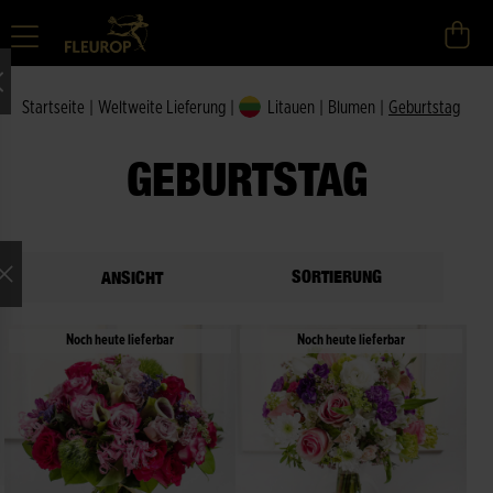
Startseite
|
Weltweite Lieferung
|
Litauen
|
Blumen
|
Geburtstag
GEBURTSTAG
SORTIERUNG
ANSICHT
Noch heute lieferbar
Noch heute lieferbar
ne Auswahl