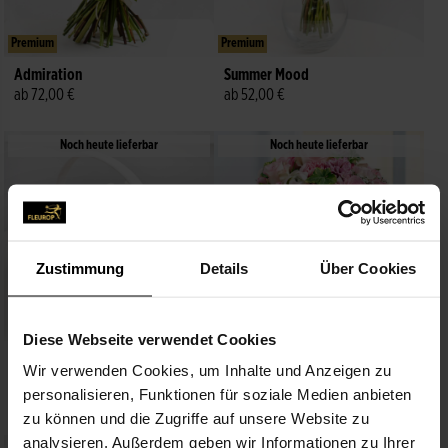
Premium
Premium
Admiration
Summer Mood
ab 72,00 €
ab 52,00 €
Noch heute lieferbar
Noch heute lieferbar
Zustimmung
Details
Über Cookies
Premium
Premium
Diese Webseite verwendet Cookies
Basket arrangement in light
Beautiful Bouquet in Pastel
Wir verwenden Cookies, um Inhalte und Anzeigen zu
colours
Colours
personalisieren, Funktionen für soziale Medien anbieten
ab 62,00 €
ab 56,00 €
zu können und die Zugriffe auf unsere Website zu
analysieren. Außerdem geben wir Informationen zu Ihrer