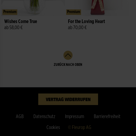
Premium
Premium
Wishes Come True
For the Loving Heart
ab 58,00 €
ab 70,00 €
ZURÜCK NACH OBEN
VERTRAG WIDERRUFEN
AGB
Datenschutz
Impressum
Barrierefreiheit
Cookies
© Fleurop AG