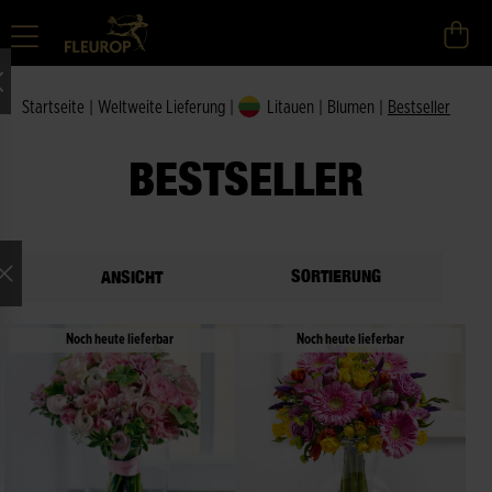
Startseite
|
Weltweite Lieferung
|
Litauen
|
Blumen
|
Bestseller
BESTSELLER
SORTIERUNG
ANSICHT
Noch heute lieferbar
Noch heute lieferbar
ne Auswahl