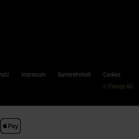
hutz
Impressum
Barrierefreiheit
Cookies
© Fleurop AG