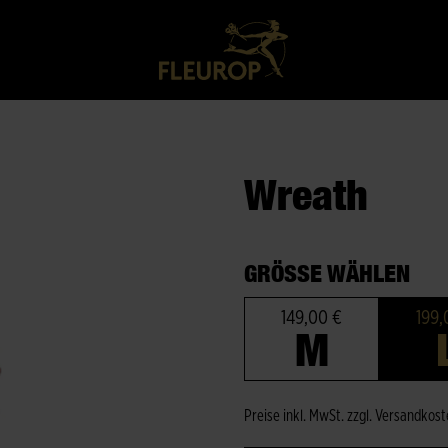
Wreath
GRÖSSE WÄHLEN
149,00 €
199,
M
Preise inkl. MwSt. zzgl. Versandkos