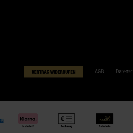
AGB
Datensc
VERTRAG WIDERRUFEN