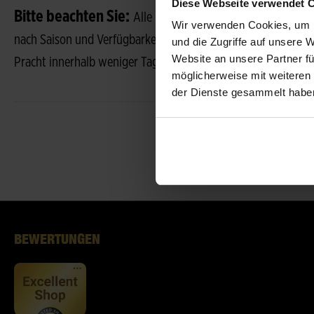
Diese Webseite verwendet 
Bitte beachten Sie:
Alle Fotos sind Beispielfotos, jeder S
Wir verwenden Cookies, um I
nach Saison und Verfügbarkeit abweichen. Blüten in knospige
und die Zugriffe auf unsere 
Website an unsere Partner fü
Pracht innerhalb weniger Tage.
möglicherweise mit weiteren
der Dienste gesammelt habe
BEWERTUNGEN