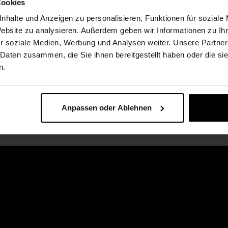
Cookies
trauß ist ein Unikat und kann je
nhalte und Anzeigen zu personalisieren, Funktionen für soziale
m Zustand entfalten ihre volle
Website zu analysieren. Außerdem geben wir Informationen zu I
r soziale Medien, Werbung und Analysen weiter. Unsere Partner
 Daten zusammen, die Sie ihnen bereitgestellt haben oder die s
n.
Anpassen oder Ablehnen