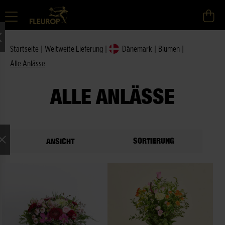
Startseite
|
Weltweite Lieferung
|
Dänemark
|
Blumen
|
Alle Anlässe
ALLE ANLÄSSE
SORTIERUNG
ANSICHT
ne Auswahl