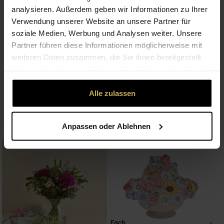
analysieren. Außerdem geben wir Informationen zu Ihrer
Verwendung unserer Website an unsere Partner für
soziale Medien, Werbung und Analysen weiter. Unsere
Partner führen diese Informationen möglicherweise mit
weiteren Daten zusammen, die Sie ihnen bereitgestellt
haben oder die sie im Rahmen Ihrer Nutzung der Dienste
gesammelt haben.
Alle zulassen
Single Flower
Single Rose
42,00 €
42,00 €
Anpassen oder Ablehnen