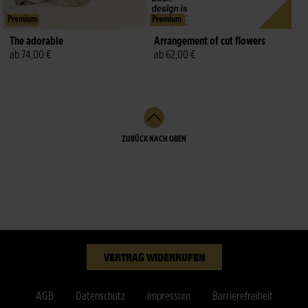
Premium
Premium
Arrangement of cut flowers
The adorable
ab 62,00 €
ab 74,00 €
ZURÜCK NACH OBEN
VERTRAG WIDERRUFEN
AGB
Datenschutz
Impressum
Barrierefreiheit