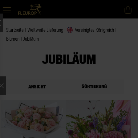
Startseite
|
Weltweite Lieferung
|
Vereinigtes Königreich
|
Blumen
|
Jubiläum
JUBILÄUM
SORTIERUNG
ANSICHT
ne Auswahl