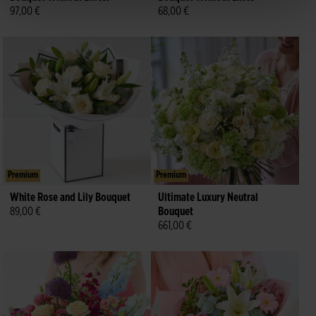
97,00 €
68,00 €
Premium
Premium
White Rose and Lily Bouquet
Ultimate Luxury Neutral
89,00 €
Bouquet
661,00 €