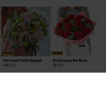
Premium
Premium
Pure Luxury Pastel Bouquet
Dozen Luxury Red Roses.
466,00 €
98,00 €