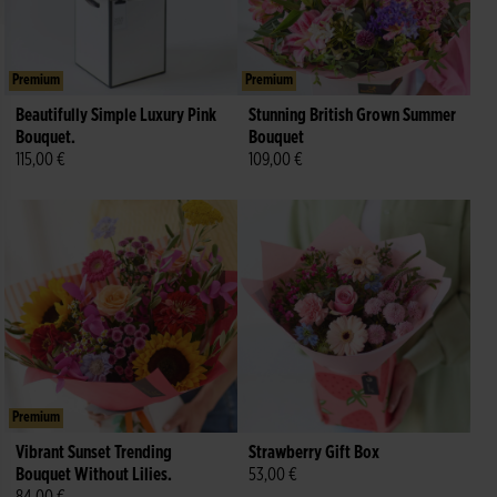
Premium
Premium
Beautifully Simple Luxury Pink
Stunning British Grown Summer
Bouquet.
Bouquet
115,00 €
109,00 €
Premium
Vibrant Sunset Trending
Strawberry Gift Box
Bouquet Without Lilies.
53,00 €