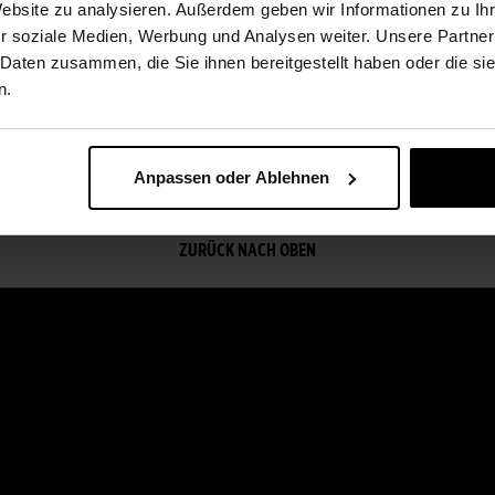
Website zu analysieren. Außerdem geben wir Informationen zu I
r soziale Medien, Werbung und Analysen weiter. Unsere Partner
ZU ALLEN STRÄUSSEN
 Daten zusammen, die Sie ihnen bereitgestellt haben oder die s
n.
Anpassen oder Ablehnen
ZURÜCK NACH OBEN