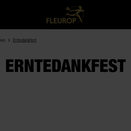
men
Erntedankfest
ERNTEDANKFEST