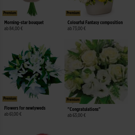
Premium
Premium
Morning-star bouquet
Colourful Fantasy composition
ab 84,00 €
ab 73,00 €
Premium
Premium
Flowers for newlyweds
"Congratulations"
ab 61,00 €
ab 63,00 €