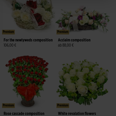
Premium
Premium
For the newlyweds composition
Acclaim composition
106,00 €
ab 88,00 €
Premium
Premium
Rose cascade composition
White revalation flowers