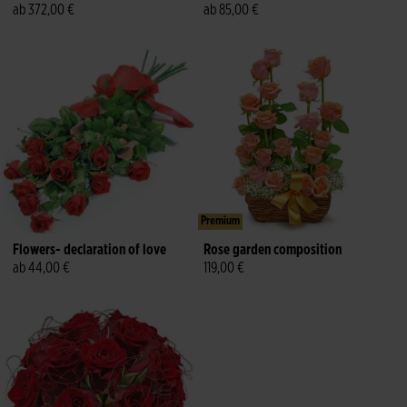
ab 372,00 €
ab 85,00 €
Premium
Flowers- declaration of love
Rose garden composition
ab 44,00 €
119,00 €