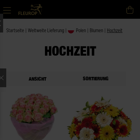
Startseite
|
Weltweite Lieferung
|
Polen
|
Blumen
|
Hochzeit
HOCHZEIT
SORTIERUNG
ANSICHT
ne Auswahl