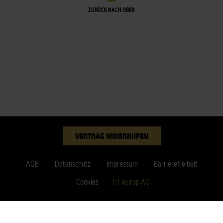
ZURÜCK NACH OBEN
VERTRAG WIDERRUFEN
AGB
Datenschutz
Impressum
Barrierefreiheit
Cookies
© Fleurop AG