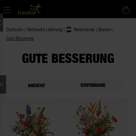
Startseite
|
Weltweite Lieferung
|
Niederlande
|
Blumen
|
Gute Besserung
GUTE BESSERUNG
SORTIERUNG
ANSICHT
ne Auswahl