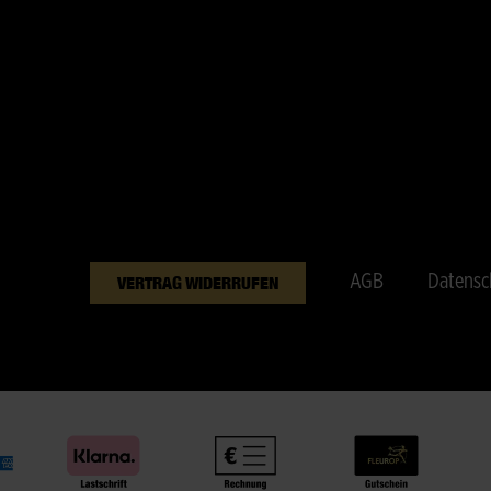
AGB
Datensc
VERTRAG WIDERRUFEN