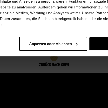
nhalte und Anzeigen zu personalisieren, Funktionen für soziale
zusammengestellt, die Ihnen gefallen könnten.
Website zu analysieren. Außerdem geben wir Informationen zu I
r soziale Medien, Werbung und Analysen weiter. Unsere Partner
 Daten zusammen, die Sie ihnen bereitgestellt haben oder die s
ZU ALLEN STRÄUSSEN
n.
Anpassen oder Ablehnen
ZURÜCK NACH OBEN