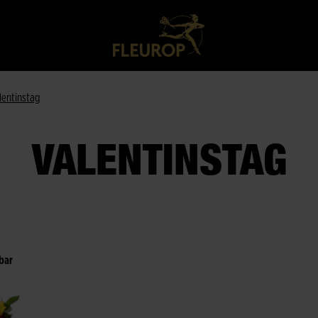
lentinstag
VALENTINSTAG
bar