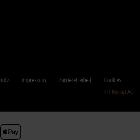
hutz
Impressum
Barrierefreiheit
Cookies
© Fleurop AG