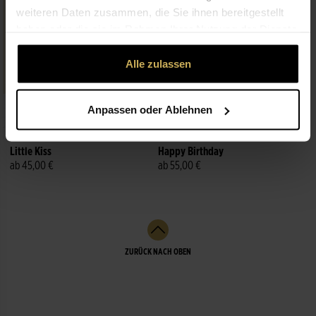
weiteren Daten zusammen, die Sie ihnen bereitgestellt
haben oder die sie im Rahmen Ihrer Nutzung der Dienste
gesammelt haben.
Alle zulassen
Anpassen oder Ablehnen
Premium
Little Kiss
Happy Birthday
ab 45,00 €
ab 55,00 €
ZURÜCK NACH OBEN