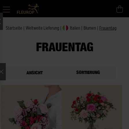
Startseite
|
Weltweite Lieferung
|
Italien
|
Blumen
|
Frauentag
FRAUENTAG
SORTIERUNG
ANSICHT
ne Auswahl