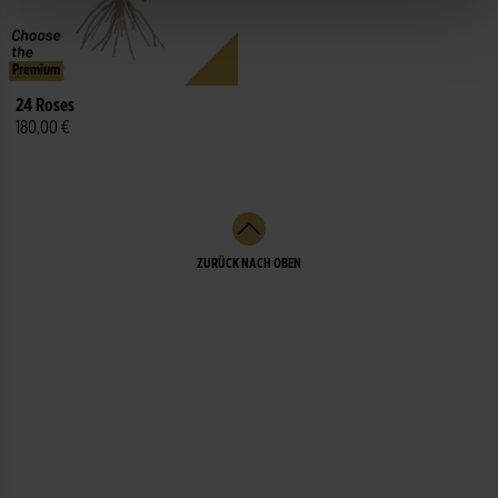
Premium
24 Roses
180,00 €
ZURÜCK NACH OBEN