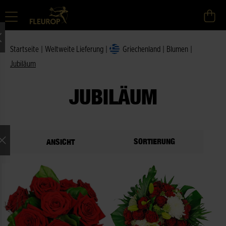
Startseite
|
Weltweite Lieferung
|
Griechenland
|
Blumen
|
Jubiläum
JUBILÄUM
SORTIERUNG
ANSICHT
ne Auswahl