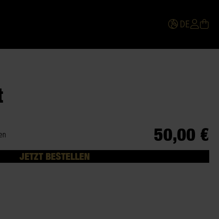
DE
t
50,00 €
ten
JETZT BESTELLEN