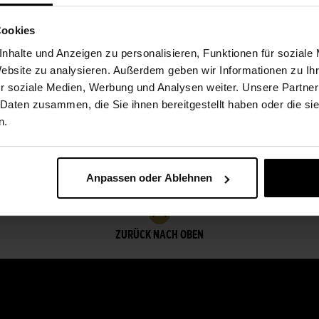
trauß ist ein Unikat und kann je
Cookies
m Zustand entfalten ihre volle
nhalte und Anzeigen zu personalisieren, Funktionen für soziale
Website zu analysieren. Außerdem geben wir Informationen zu I
r soziale Medien, Werbung und Analysen weiter. Unsere Partner
 Daten zusammen, die Sie ihnen bereitgestellt haben oder die s
n.
Anpassen oder Ablehnen
ZURÜCK NACH OBEN