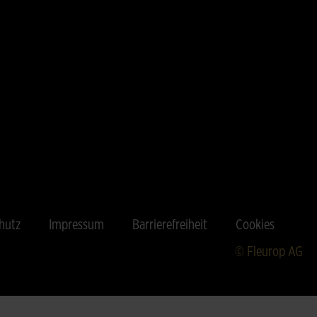
hutz
Impressum
Barrierefreiheit
Cookies
© Fleurop AG