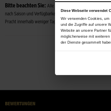
Bitte beachten Sie:
Alle Fotos sind Beispielfotos, jeder S
Diese Webseite verwendet 
nach Saison und Verfügbarkeit abweichen. Blüten in knospige
Wir verwenden Cookies, um I
Pracht innerhalb weniger Tage.
und die Zugriffe auf unsere 
Website an unsere Partner fü
möglicherweise mit weiteren
der Dienste gesammelt habe
BEWERTUNGEN