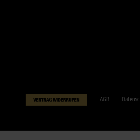
AGB
Datensc
VERTRAG WIDERRUFEN