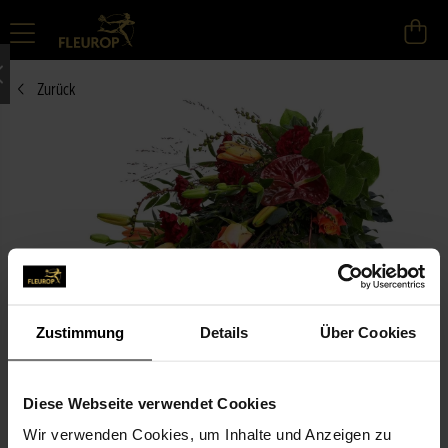
Zurück
Zustimmung
Details
Über Cookies
Größe L
Diese Webseite verwendet Cookies
Premium
Wir verwenden Cookies, um Inhalte und Anzeigen zu