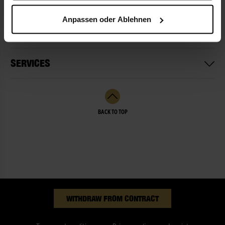
Anpassen oder Ablehnen
OPENING HOURS
SERVICES
BACK TO TOP
WITHDRAW FROM CONTRACT