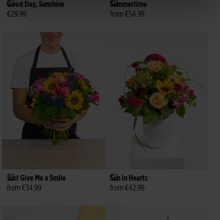
Good Day, Sunshine
Summertime
€29.99
from €54.99
Just Give Me a Smile
Sun in Hearts
from €34.99
from €42.99