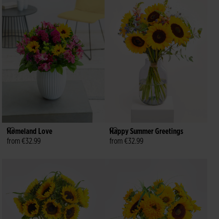
Homeland Love
Happy Summer Greetings
from €32.99
from €32.99