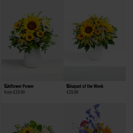
Sunflower Power
Bouquet of the Week
from €29.99
€29.99