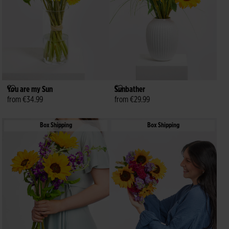
You are my Sun
Sunbather
from €34.99
from €29.99
Box Shipping
Box Shipping