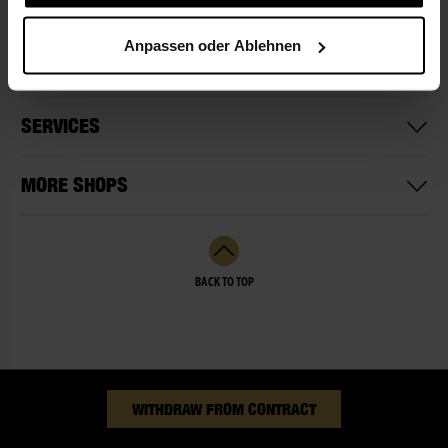
Anpassen oder Ablehnen
OPENING HOURS
SERVICES
MORE SHOPS
BACK TO TOP
WITHDRAW FROM CONTRACT