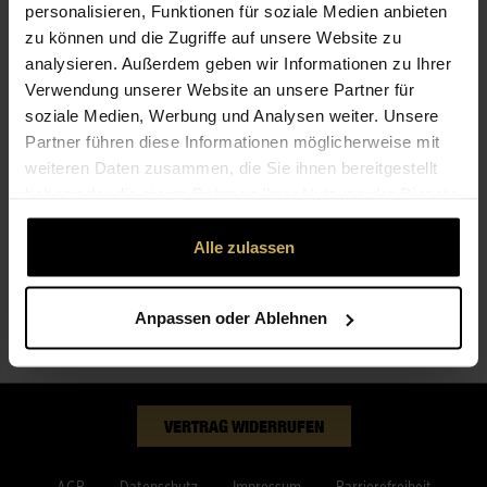
personalisieren, Funktionen für soziale Medien anbieten
zu können und die Zugriffe auf unsere Website zu
analysieren. Außerdem geben wir Informationen zu Ihrer
Verwendung unserer Website an unsere Partner für
soziale Medien, Werbung und Analysen weiter. Unsere
Partner führen diese Informationen möglicherweise mit
Premium
weiteren Daten zusammen, die Sie ihnen bereitgestellt
Round funeral crown
haben oder die sie im Rahmen Ihrer Nutzung der Dienste
gesammelt haben.
Alle zulassen
BESCHREIBUNG
Anpassen oder Ablehnen
VERTRAG WIDERRUFEN