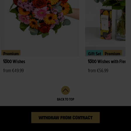
Premium
Gift Set
Premium
1000 Wishes
1000 Wishes with Fleur 
from €49.99
from €56.99
BACK TO TOP
WITHDRAW FROM CONTRACT