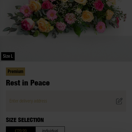
Size L
Premium
Rest in Peace
Enter delivery address
SIZE SELECTION
€119.99
individual