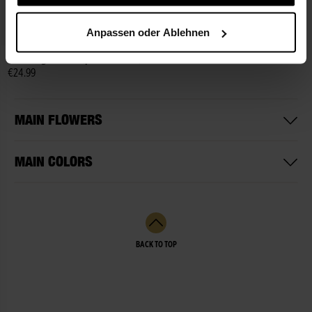
Anpassen oder Ablehnen
Mourning Ribbon (personalized)
€24.99
MAIN FLOWERS
MAIN COLORS
BACK TO TOP