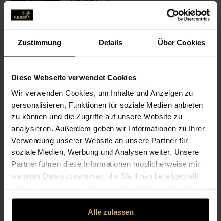
L
XXL
Add to wishlist
Zustimmung
Details
Über Cookies
DESCRIPTION
Diese Webseite verwendet Cookies
Wir verwenden Cookies, um Inhalte und Anzeigen zu
MATCHES THE BOUQUET
personalisieren, Funktionen für soziale Medien anbieten
zu können und die Zugriffe auf unsere Website zu
analysieren. Außerdem geben wir Informationen zu Ihrer
Verwendung unserer Website an unsere Partner für
soziale Medien, Werbung und Analysen weiter. Unsere
Partner führen diese Informationen möglicherweise mit
weiteren Daten zusammen, die Sie ihnen bereitgestellt
haben oder die sie im Rahmen Ihrer Nutzung der Dienste
gesammelt haben.
In silent memory
Alle zulassen
€3.99