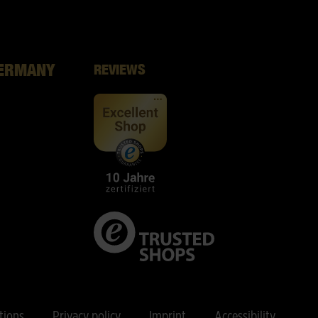
GERMANY
REVIEWS
tions
Privacy policy
Imprint
Accessibility