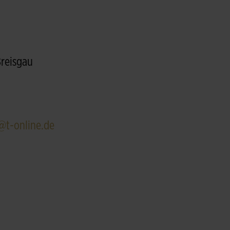
Breisgau
@t-online.de