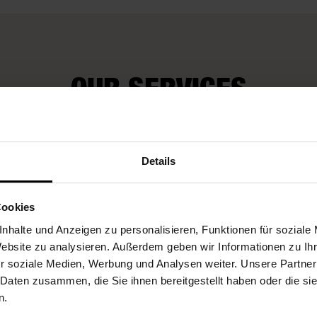
OUR SERVICES
Fleurop-Vouchers
Details
Cookies
nhalte und Anzeigen zu personalisieren, Funktionen für soziale
Website zu analysieren. Außerdem geben wir Informationen zu I
r soziale Medien, Werbung und Analysen weiter. Unsere Partner
 Daten zusammen, die Sie ihnen bereitgestellt haben oder die s
n.