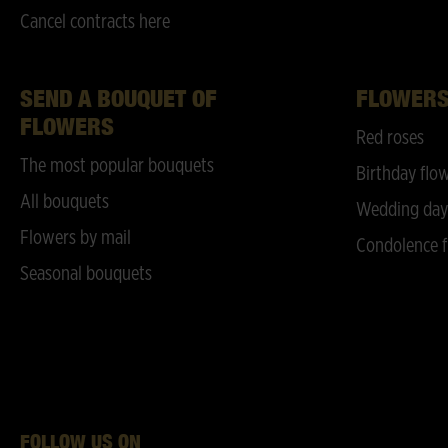
Cancel contracts here
SEND A BOUQUET OF
FLOWER
FLOWERS
Red roses
The most popular bouquets
Birthday flo
All bouquets
Wedding day
Flowers by mail
Condolence f
Seasonal bouquets
FOLLOW US ON