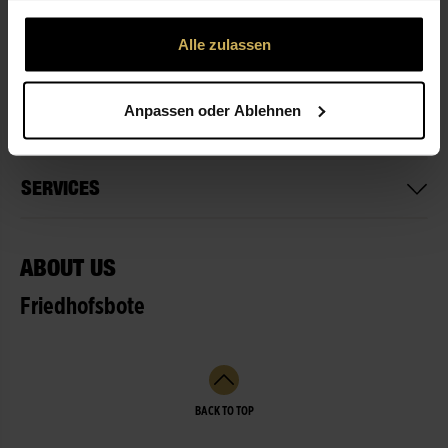
gesammelt haben.
Alle zulassen
OPENING HOURS
Anpassen oder Ablehnen
NOT READY FOR DELIVERY
SERVICES
ABOUT US
Friedhofsbote
BACK TO TOP