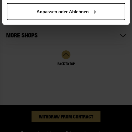
Anpassen oder Ablehnen
SERVICES
MORE SHOPS
BACK TO TOP
WITHDRAW FROM CONTRACT