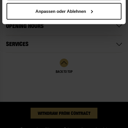
info@blumen-steinbrecher.de
Anpassen oder Ablehnen
OPENING HOURS
SERVICES
BACK TO TOP
WITHDRAW FROM CONTRACT