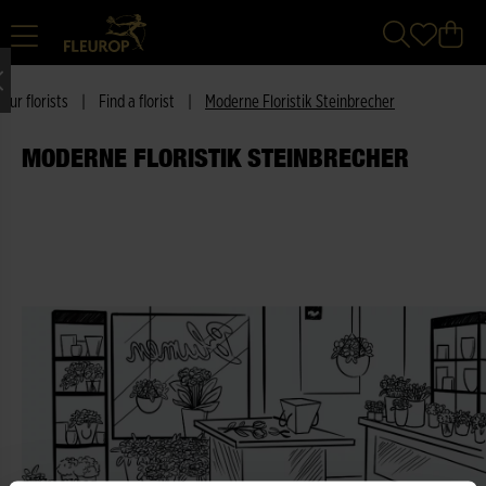
Our florists
|
Find a florist
|
Moderne Floristik Steinbrecher
MODERNE FLORISTIK STEINBRECHER