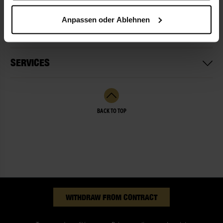
Anpassen oder Ablehnen
NOT READY FOR DELIVERY
SERVICES
BACK TO TOP
WITHDRAW FROM CONTRACT