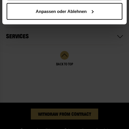
Anpassen oder Ablehnen
OPENING HOURS
SERVICES
BACK TO TOP
WITHDRAW FROM CONTRACT