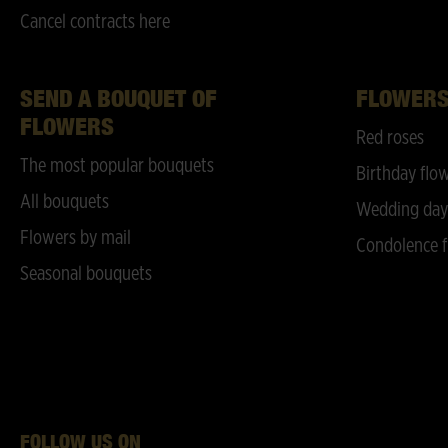
Cancel contracts here
SEND A BOUQUET OF
FLOWER
FLOWERS
Red roses
The most popular bouquets
Birthday flo
All bouquets
Wedding day
Flowers by mail
Condolence f
Seasonal bouquets
FOLLOW US ON