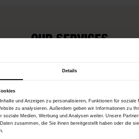
OUR SERVICES
Fleurop-Vouchers
Details
Cookies
nhalte und Anzeigen zu personalisieren, Funktionen für soziale
Website zu analysieren. Außerdem geben wir Informationen zu I
r soziale Medien, Werbung und Analysen weiter. Unsere Partner
 Daten zusammen, die Sie ihnen bereitgestellt haben oder die s
n.