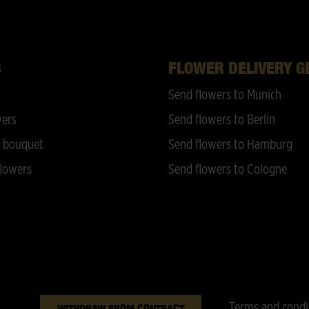
S
FLOWER DELIVERY 
Send flowers to Munich
wers
Send flowers to Berlin
 bouquet
Send flowers to Hamburg
lowers
Send flowers to Cologne
Terms and condi
WITHDRAW FROM CONTRACT