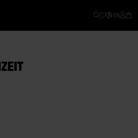
EN
ZEIT