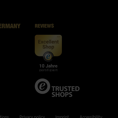
GERMANY
REVIEWS
tions
Privacy policy
Imprint
Accessibility